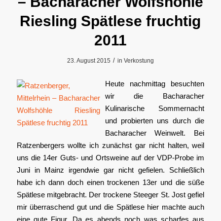
– Bacharacher Wolfshöhle
Riesling Spätlese fruchtig
2011
/
23. August 2015
in
Verkostung
Heute nachmittag besuchten
wir die Bacharacher
Kulinarische Sommernacht
und probierten uns durch die
Bacharacher Weinwelt. Bei
Ratzenbergers wollte ich zunächst gar nicht halten, weil
uns die 14er Guts- und Ortsweine auf der VDP-Probe im
Juni in Mainz irgendwie gar nicht gefielen. Schließlich
habe ich dann doch einen trockenen 13er und die süße
Spätlese mitgebracht. Der trockene Steeger St. Jost gefiel
mir überraschend gut und die Spätlese hier machte auch
eine gute Figur. Da es abends noch was scharfes aus