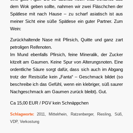
dem Wok geben sollte, nahmen wir zwei Fläschchen der
Spätlese mit nach Hause – zu scharf asiatisch ist aus
meiner Sicht eine süße Spätlese ein guter Partner. Zum
Wein:
Zurückhaltende Nase mit Pfirsich, Quitte und ganz zart
petroligen Reifenoten.
Im Mund ebenfalls Pfirsich, feine Mineralik, der Zucker
kitzelt am Gaumen. Keine Spur von Alterungsnoten. Eine
ordentliche Säure sorgt dafür, dass sich auch im Abgang
trotz der Restsüße kein „Fanta“ – Geschmack bildet (so
beschreibe ich das Gefühl, wenn ein klebriger, süß saurer
Nachgeschmack am Gaumen zurück bleibt). Gut.
Ca 15,00 EUR / PGV kein Schnäppchen
Schlagworte:
2011
,
Mittelrhein
,
Ratzenberger
,
Riesling
,
Süß
,
VDP
,
Verkostung