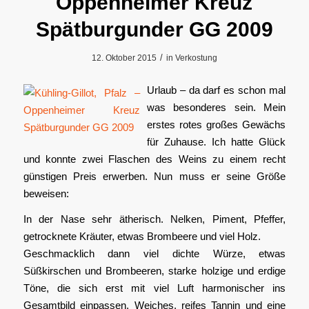
Oppenheimer Kreuz
Spätburgunder GG 2009
/
12. Oktober 2015
in
Verkostung
Urlaub – da darf es schon mal
was besonderes sein. Mein
erstes rotes großes Gewächs
für Zuhause. Ich hatte Glück
und konnte zwei Flaschen des Weins zu einem recht
günstigen Preis erwerben. Nun muss er seine Größe
beweisen:
In der Nase sehr ätherisch. Nelken, Piment, Pfeffer,
getrocknete Kräuter, etwas Brombeere und viel Holz.
Geschmacklich dann viel dichte Würze, etwas
Süßkirschen und Brombeeren, starke holzige und erdige
Töne, die sich erst mit viel Luft harmonischer ins
Gesamtbild einpassen. Weiches, reifes Tannin und eine