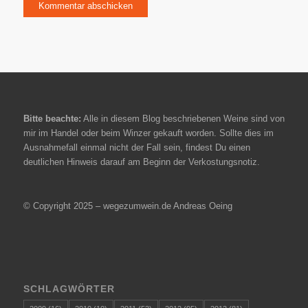
Bitte beachte:
Alle in diesem Blog beschriebenen Weine sind von
mir im Handel oder beim Winzer gekauft worden. Sollte dies im
Ausnahmefall einmal nicht der Fall sein, findest Du einen
deutlichen Hinweis darauf am Beginn der Verkostungsnotiz.
© Copyright 2025 – wegezumwein.de Andreas Oeing
SCHLAGWÖRTER