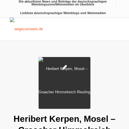
Die aktuellsten News und Beiträge der deutschsprachigen
Weinblogszene/Weinmedien im Überblick
Linkliste deutschsprachiger Weinblogs und Weinmedien
Heribert Kerpen, Mosel –