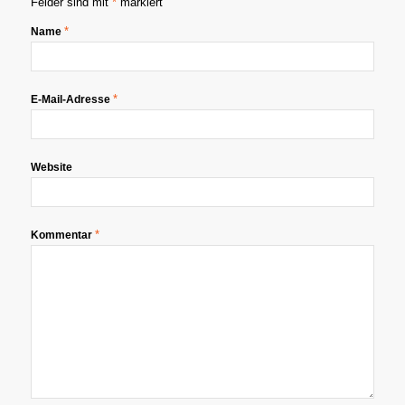
Felder sind mit
*
markiert
*
Name
*
E-Mail-Adresse
Website
*
Kommentar