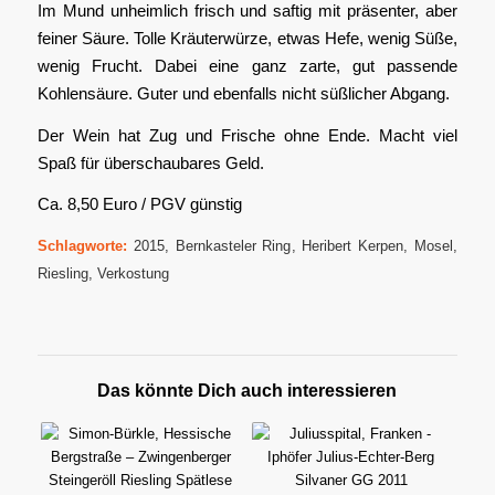
Im Mund unheimlich frisch und saftig mit präsenter, aber
feiner Säure. Tolle Kräuterwürze, etwas Hefe, wenig Süße,
wenig Frucht. Dabei eine ganz zarte, gut passende
Kohlensäure. Guter und ebenfalls nicht süßlicher Abgang.
Der Wein hat Zug und Frische ohne Ende. Macht viel
Spaß für überschaubares Geld.
Ca. 8,50 Euro / PGV günstig
Schlagworte:
2015
,
Bernkasteler Ring
,
Heribert Kerpen
,
Mosel
,
Riesling
,
Verkostung
Das könnte Dich auch interessieren