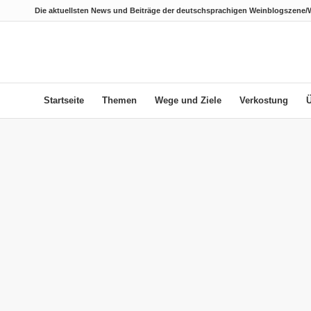
Die aktuellsten News und Beiträge der deutschsprachigen Weinblogszene/
Startseite
Themen
Wege und Ziele
Verkostung