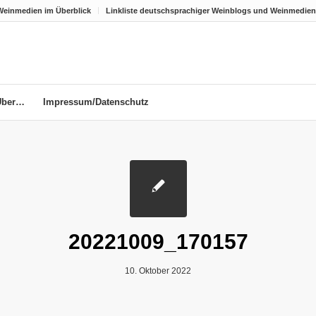
Weinmedien im Überblick
Linkliste deutschsprachiger Weinblogs und Weinmedien
Über…
Impressum/Datenschutz
20221009_170157
10. Oktober 2022