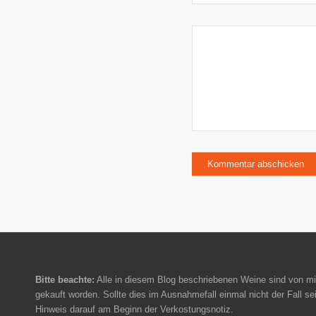
Bitte beachte:
Alle in diesem Blog beschriebenen Weine sind von mi
gekauft worden. Sollte dies im Ausnahmefall einmal nicht der Fall sei
Hinweis darauf am Beginn der Verkostungsnotiz.