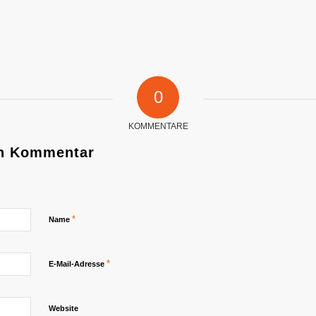
0
KOMMENTARE
en Kommentar
*
Name
*
E-Mail-Adresse
Website