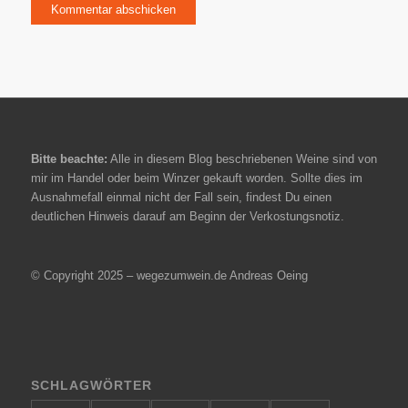
Bitte beachte:
Alle in diesem Blog beschriebenen Weine sind von
mir im Handel oder beim Winzer gekauft worden. Sollte dies im
Ausnahmefall einmal nicht der Fall sein, findest Du einen
deutlichen Hinweis darauf am Beginn der Verkostungsnotiz.
© Copyright 2025 – wegezumwein.de Andreas Oeing
SCHLAGWÖRTER