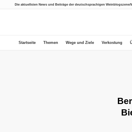
Die aktuellsten News und Beiträge der deutschsprachigen Weinblogszene/
Startseite
Themen
Wege und Ziele
Verkostung
Ber
Bi