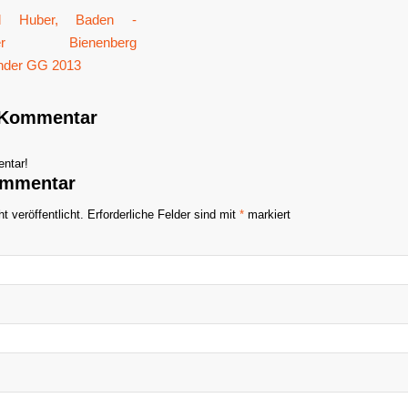
n Kommentar
ntar!
ommentar
t veröffentlicht.
Erforderliche Felder sind mit
*
markiert