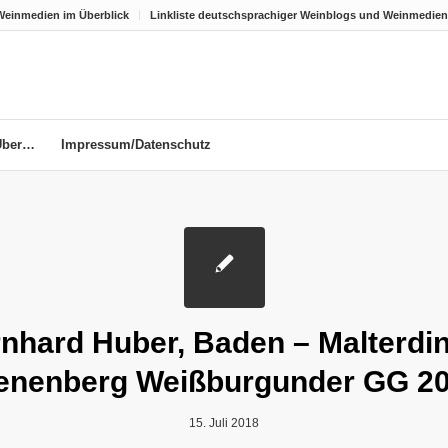
Weinmedien im Überblick
Linkliste deutschsprachiger Weinblogs und Weinmedien
Über…
Impressum/Datenschutz
nhard Huber, Baden – Malterdi
enenberg Weißburgunder GG 2
15. Juli 2018