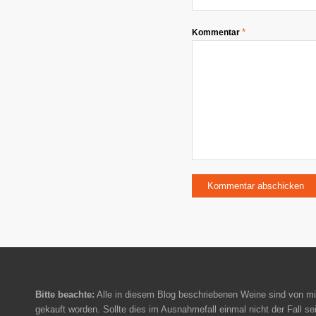
*
Kommentar
Bitte beachte:
Alle in diesem Blog beschriebenen Weine sind von mi
gekauft worden. Sollte dies im Ausnahmefall einmal nicht der Fall sei