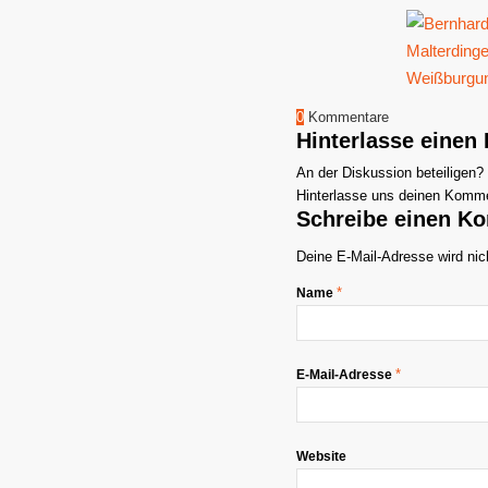
0
Kommentare
Hinterlasse eine
An der Diskussion beteiligen?
Hinterlasse uns deinen Komme
Schreibe einen K
Deine E-Mail-Adresse wird nich
*
Name
*
E-Mail-Adresse
Website