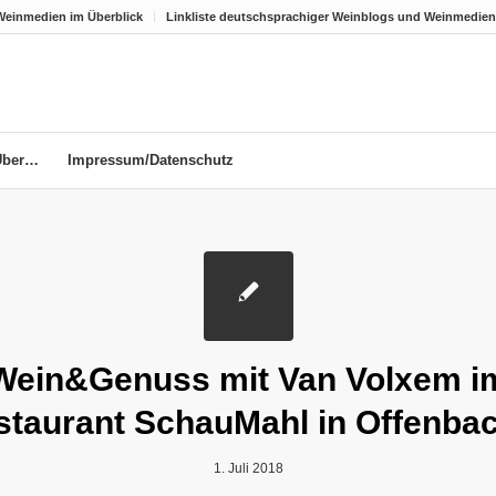
Weinmedien im Überblick
Linkliste deutschsprachiger Weinblogs und Weinmedien
Über…
Impressum/Datenschutz
Wein&Genuss mit Van Volxem i
staurant SchauMahl in Offenbac
1. Juli 2018