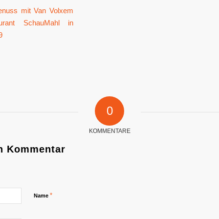
0
KOMMENTARE
en Kommentar
*
Name