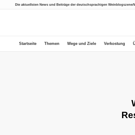
Die aktuellsten News und Beiträge der deutschsprachigen Weinblogszene/
Startseite
Themen
Wege und Ziele
Verkostung
Re