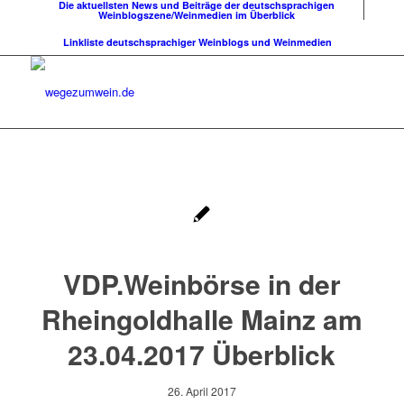
Die aktuellsten News und Beiträge der deutschsprachigen
Weinblogszene/Weinmedien im Überblick
Linkliste deutschsprachiger Weinblogs und Weinmedien
VDP.Weinbörse in der
Rheingoldhalle Mainz am
23.04.2017 Überblick
26. April 2017