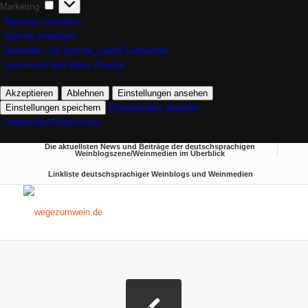
Marketing
Marketing
Optionen verwalten
Dienste verwalten
Verwalten von {vendor_count}-Lieferanten
Lese mehr über diese Zwecke
Akzeptieren
Ablehnen
Einstellungen ansehen
Einstellungen speichern
Einstellungen ansehen
Impressum/Datenschutz
Die aktuellsten News und Beiträge der deutschsprachigen
Weinblogszene/Weinmedien im Überblick
Linkliste deutschsprachiger Weinblogs und Weinmedien