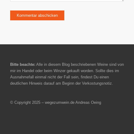
Bitte beachte:
Alle in diesem Blog beschriebenen Weine sind von
mir im Handel oder beim Winzer gekauft worden. Sollte dies im
Ausnahmefall einmal nicht der Fall sein, findest Du einen
deutlichen Hinweis darauf am Beginn der Verkostungsnotiz.
© Copyright 2025 – wegezumwein.de Andreas Oeing