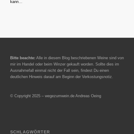
kann…
Bitte beachte:
Alle in diesem Blog beschriebenen Weine sind von
mir im Handel oder beim Winzer gekauft worden. Sollte dies im
Ausnahmefall einmal nicht der Fall sein, findest Du einen
deutlichen Hinweis darauf am Beginn der Verkostungsnotiz.
© Copyright 2025 – wegezumwein.de Andreas Oeing
SCHLAGWÖRTER