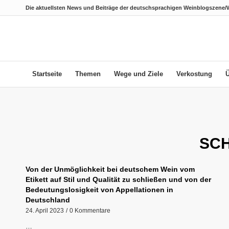
Die aktuellsten News und Beiträge der deutschsprachigen Weinblogszene/
Startseite
Themen
Wege und Ziele
Verkostung
SC
Von der Unmöglichkeit bei deutschem Wein vom
Etikett auf Stil und Qualität zu schließen und von der
Bedeutungslosigkeit von Appellationen in
Deutschland
24. April 2023
/
0 Kommentare
…