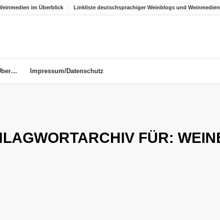
Weinmedien im Überblick
Linkliste deutschsprachiger Weinblogs und Weinmedien
Über…
Impressum/Datenschutz
HLAGWORTARCHIV FÜR:
WEIN