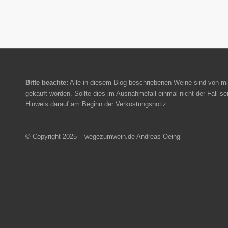
Bitte beachte:
Alle in diesem Blog beschriebenen Weine sind von mi
gekauft worden. Sollte dies im Ausnahmefall einmal nicht der Fall sei
Hinweis darauf am Beginn der Verkostungsnotiz.
© Copyright 2025 – wegezumwein.de Andreas Oeing