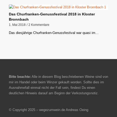
Das Churfranken-Genussfestival 2018 in Kloster
Bronnbach
1. Mai 2018
/
2 Kommentare
Das diesjährige Churfranken-Genussfestival war quasi im…
Bitte beachte:
Alle in diesem Blog beschriebenen Weine sind von
mir im Handel oder beim Winzer gekauft worden. Sollte dies im
Ausnahmefall einmal nicht der Fall sein, findest Du einen
deutlichen Hinweis darauf am Beginn der Verkostungsnotiz.
© Copyright 2025 – wegezumwein.de Andreas Oeing