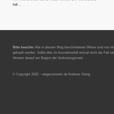
traf…
Bitte beachte:
Alle in diesem Blog beschriebenen Weine sind von mi
gekauft worden. Sollte dies im Ausnahmefall einmal nicht der Fall sei
Hinweis darauf am Beginn der Verkostungsnotiz.
© Copyright 2025 – wegezumwein.de Andreas Oeing