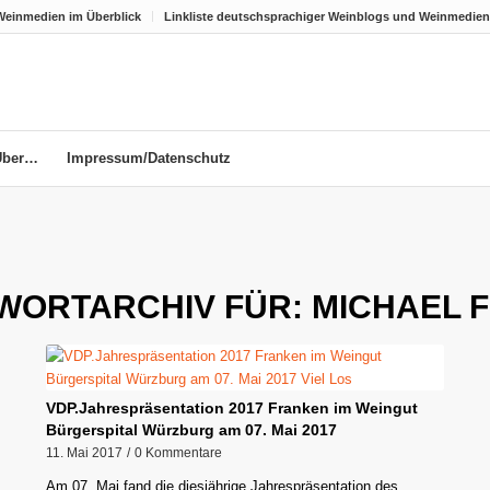
Weinmedien im Überblick
Linkliste deutschsprachiger Weinblogs und Weinmedien
Über…
Impressum/Datenschutz
WORTARCHIV FÜR:
MICHAEL 
VDP.Jahrespräsentation 2017 Franken im Weingut
Bürgerspital Würzburg am 07. Mai 2017
11. Mai 2017
/
0 Kommentare
Am 07. Mai fand die diesjährige Jahrespräsentation des