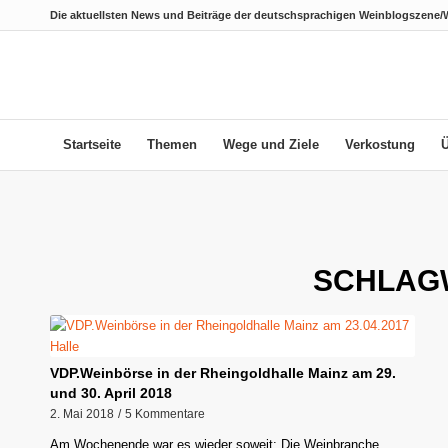
Die aktuellsten News und Beiträge der deutschsprachigen Weinblogszene/
Startseite
Themen
Wege und Ziele
Verkostung
SCHLAG
VDP.Weinbörse in der Rheingoldhalle Mainz am 29.
und 30. April 2018
2. Mai 2018
/
5 Kommentare
Am Wochenende war es wieder soweit: Die Weinbranche