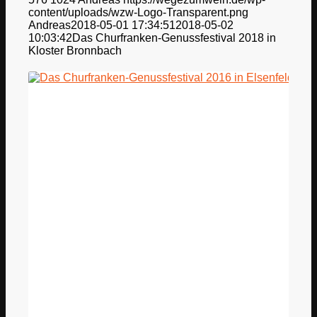
content/uploads/wzw-Logo-Transparent.png
Andreas
2018-05-01 17:34:51
2018-05-02
10:03:42
Das Churfranken-Genussfestival 2018 in
Kloster Bronnbach