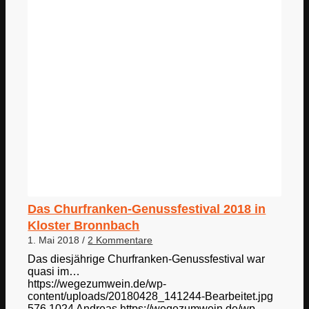
Das Churfranken-Genussfestival 2018 in
Kloster Bronnbach
1. Mai 2018
/
2 Kommentare
Das diesjährige Churfranken-Genussfestival war
quasi im…
https://wegezumwein.de/wp-
content/uploads/20180428_141244-Bearbeitet.jpg
576
1024
Andreas
https://wegezumwein.de/wp-