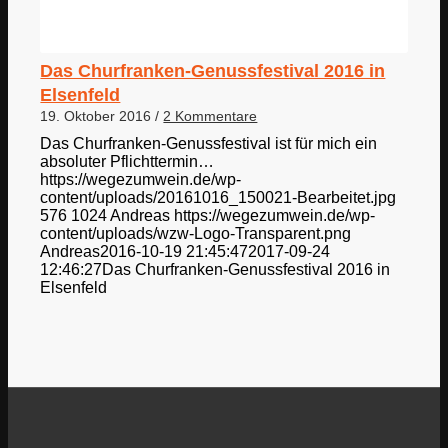
Das Churfranken-Genussfestival 2016 in
Elsenfeld
19. Oktober 2016
/
2 Kommentare
Das Churfranken-Genussfestival ist für mich ein
absoluter Pflichttermin…
https://wegezumwein.de/wp-
content/uploads/20161016_150021-Bearbeitet.jpg
576
1024
Andreas
https://wegezumwein.de/wp-
content/uploads/wzw-Logo-Transparent.png
Andreas
2016-10-19 21:45:47
2017-09-24
12:46:27
Das Churfranken-Genussfestival 2016 in
Elsenfeld