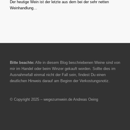
Der heutige Wein ist der letzte aus dem bei der sehr netten
Weinhandlung…
Bitte beachte:
Alle in diesem Blog beschriebenen Weine sind von
mir im Handel oder beim Winzer gekauft worden. Sollte dies im
Ausnahmefall einmal nicht der Fall sein, findest Du einen
deutlichen Hinweis darauf am Beginn der Verkostungsnotiz.
© Copyright 2025 – wegezumwein.de Andreas Oeing