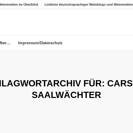
Weinmedien im Überblick
Linkliste deutschsprachiger Weinblogs und Weinmedien
Über…
Impressum/Datenschutz
HLAGWORTARCHIV FÜR:
CARS
SAALWÄCHTER