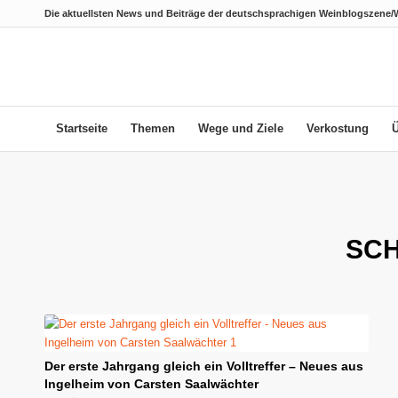
Die aktuellsten News und Beiträge der deutschsprachigen Weinblogszene/
Startseite
Themen
Wege und Ziele
Verkostung
SC
Der erste Jahrgang gleich ein Volltreffer – Neues aus
Ingelheim von Carsten Saalwächter