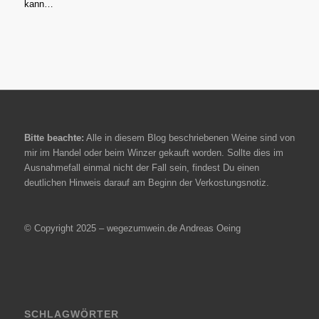
kann…
Bitte beachte:
Alle in diesem Blog beschriebenen Weine sind von
mir im Handel oder beim Winzer gekauft worden. Sollte dies im
Ausnahmefall einmal nicht der Fall sein, findest Du einen
deutlichen Hinweis darauf am Beginn der Verkostungsnotiz.
© Copyright 2025 – wegezumwein.de Andreas Oeing
SCHLAGWÖRTER