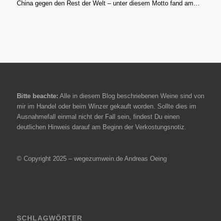
China gegen den Rest der Welt – unter diesem Motto fand am…
Bitte beachte:
Alle in diesem Blog beschriebenen Weine sind von
mir im Handel oder beim Winzer gekauft worden. Sollte dies im
Ausnahmefall einmal nicht der Fall sein, findest Du einen
deutlichen Hinweis darauf am Beginn der Verkostungsnotiz.
© Copyright 2025 – wegezumwein.de Andreas Oeing
SCHLAGWÖRTER