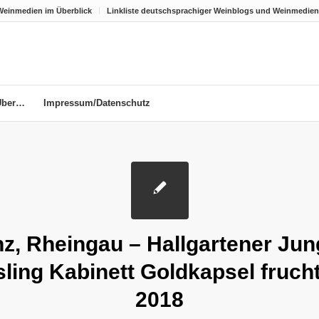
Weinmedien im Überblick
Linkliste deutschsprachiger Weinblogs und Weinmedien
Über…
Impressum/Datenschutz
nz, Rheingau – Hallgartener Jun
sling Kabinett Goldkapsel fruch
2018