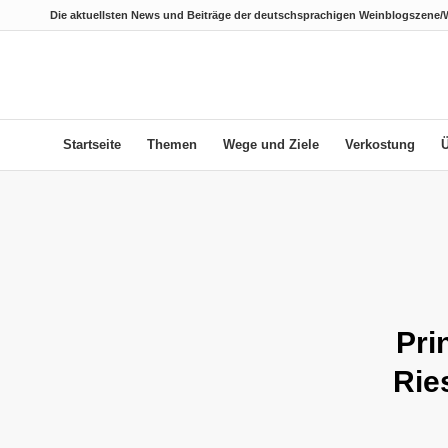
Die aktuellsten News und Beiträge der deutschsprachigen Weinblogszene/
Startseite
Themen
Wege und Ziele
Verkostung
Pri
Rie