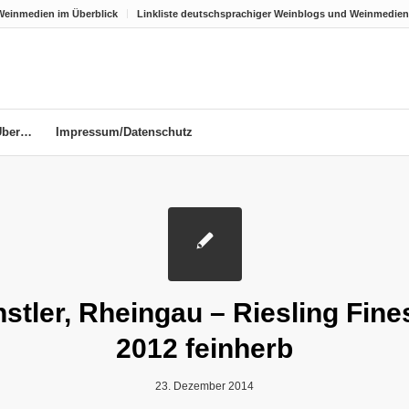
Weinmedien im Überblick
Linkliste deutschsprachiger Weinblogs und Weinmedien
Über…
Impressum/Datenschutz
stler, Rheingau – Riesling Fine
2012 feinherb
23. Dezember 2014