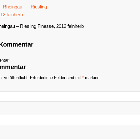
heingau – Riesling Finesse, 2012 feinherb
n Kommentar
ntar!
ommentar
t veröffentlicht.
Erforderliche Felder sind mit
*
markiert