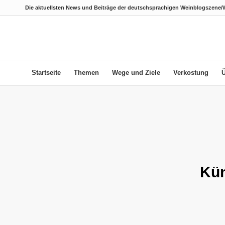
Die aktuellsten News und Beiträge der deutschsprachigen Weinblogszene/
Startseite
Themen
Wege und Ziele
Verkostung
Kün