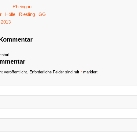
n Kommentar
ntar!
ommentar
t veröffentlicht.
Erforderliche Felder sind mit
*
markiert