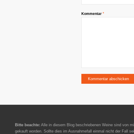
*
Kommentar
Bitte beachte:
Alle in diesem Blog beschriebenen Weine sind von mi
gekauft worden. Sollte dies im Ausnahmefall einmal nicht der Fall sei