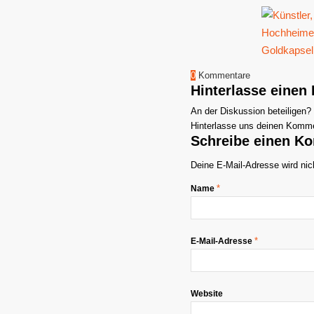
0
Kommentare
Hinterlasse eine
An der Diskussion beteiligen?
Hinterlasse uns deinen Komme
Schreibe einen K
Deine E-Mail-Adresse wird nich
*
Name
*
E-Mail-Adresse
Website