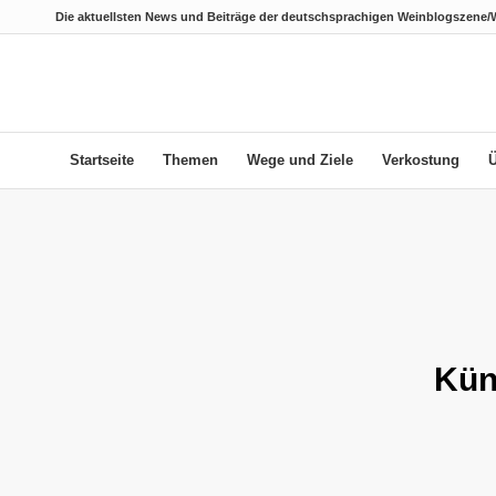
Die aktuellsten News und Beiträge der deutschsprachigen Weinblogszene/
Startseite
Themen
Wege und Ziele
Verkostung
Kün