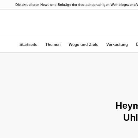
Die aktuellsten News und Beiträge der deutschsprachigen Weinblogszene/
Startseite
Themen
Wege und Ziele
Verkostung
Heym
Uhl