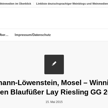
Weinmedien im Überblick
Linkliste deutschsprachiger Weinblogs und Weinmedien
Über…
Impressum/Datenschutz
ann-Löwenstein, Mosel – Winn
en Blaufüßer Lay Riesling GG 
15. Mai 2015