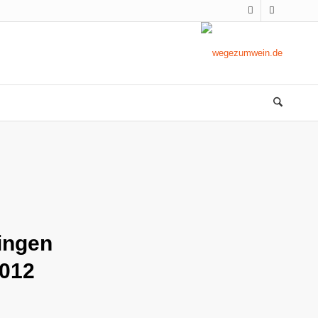
ingen
2012