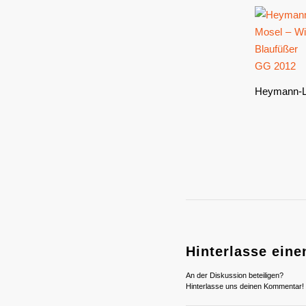
Heymann-Lö
Hinterlasse ein
An der Diskussion beteiligen?
Hinterlasse uns deinen Kommentar!