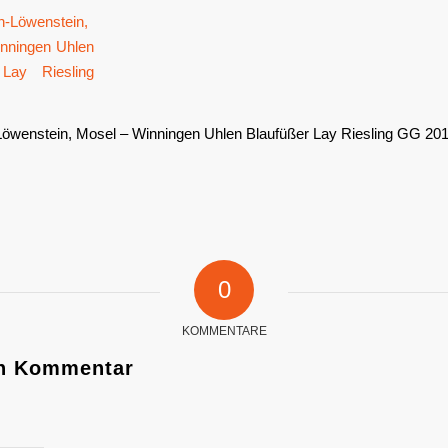
wenstein, Mosel – Winningen Uhlen Blaufüßer Lay Riesling GG 20
0
KOMMENTARE
en Kommentar