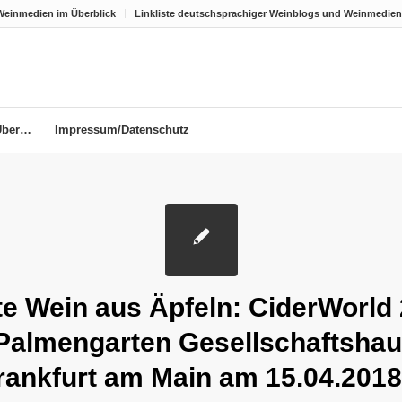
Weinmedien im Überblick
Linkliste deutschsprachiger Weinblogs und Weinmedien
Über…
Impressum/Datenschutz
e Wein aus Äpfeln: CiderWorld
Palmengarten Gesellschaftshau
rankfurt am Main am 15.04.2018