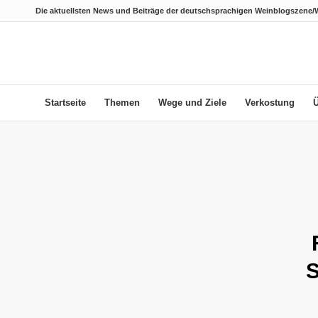
Die aktuellsten News und Beiträge der deutschsprachigen Weinblogszene/
Startseite
Themen
Wege und Ziele
Verkostung
S