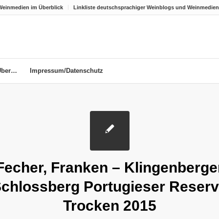
Weinmedien im Überblick
Linkliste deutschsprachiger Weinblogs und Weinmedien
Über…
Impressum/Datenschutz
Fecher, Franken – Klingenberge
chlossberg Portugieser Reser
Trocken 2015