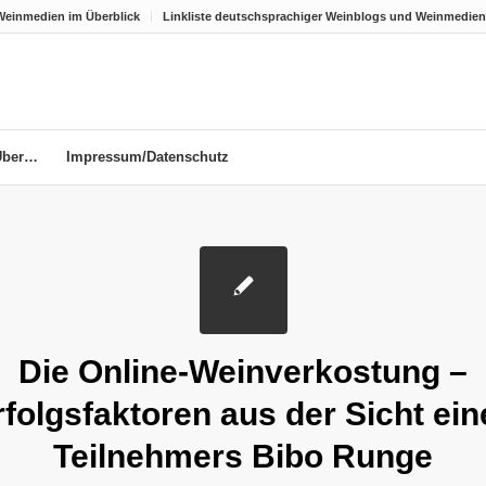
Weinmedien im Überblick
Linkliste deutschsprachiger Weinblogs und Weinmedien
Über…
Impressum/Datenschutz
Die Online-Weinverkostung –
rfolgsfaktoren aus der Sicht ein
Teilnehmers Bibo Runge