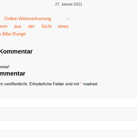
27. Januar 2021
n Kommentar
ntar!
ommentar
t veröffentlicht.
Erforderliche Felder sind mit
*
markiert