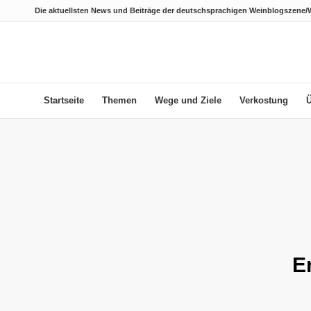
Die aktuellsten News und Beiträge der deutschsprachigen Weinblogszene/
Startseite
Themen
Wege und Ziele
Verkostung
E