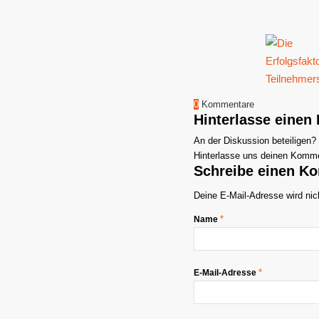
0
Kommentare
Hinterlasse eine
An der Diskussion beteiligen?
Hinterlasse uns deinen Komme
Schreibe einen K
Deine E-Mail-Adresse wird nich
*
Name
*
E-Mail-Adresse