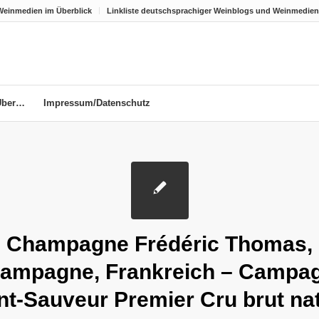
Weinmedien im Überblick
Linkliste deutschsprachiger Weinblogs und Weinmedien
Über…
Impressum/Datenschutz
Champagne Frédéric Thomas,
ampagne, Frankreich – Campa
nt-Sauveur Premier Cru brut na