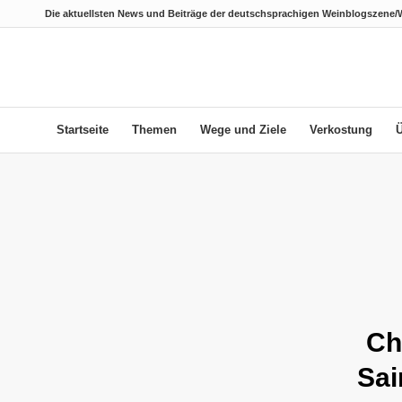
Die aktuellsten News und Beiträge der deutschsprachigen Weinblogszene/
Startseite
Themen
Wege und Ziele
Verkostung
Ch
Sai