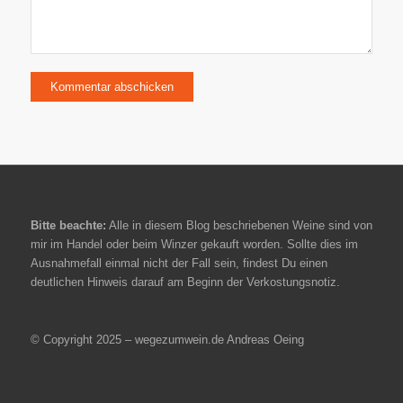
Bitte beachte:
Alle in diesem Blog beschriebenen Weine sind von
mir im Handel oder beim Winzer gekauft worden. Sollte dies im
Ausnahmefall einmal nicht der Fall sein, findest Du einen
deutlichen Hinweis darauf am Beginn der Verkostungsnotiz.
© Copyright 2025 – wegezumwein.de Andreas Oeing