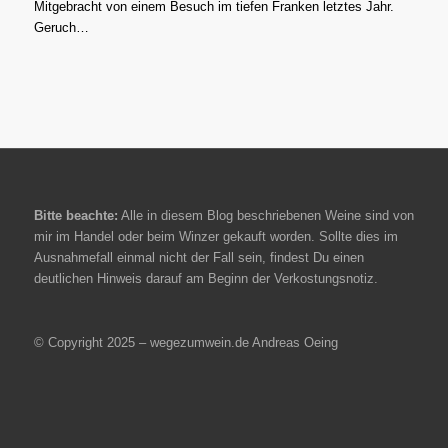
Mitgebracht von einem Besuch im tiefen Franken letztes Jahr.
Geruch…
Bitte beachte:
Alle in diesem Blog beschriebenen Weine sind von
mir im Handel oder beim Winzer gekauft worden. Sollte dies im
Ausnahmefall einmal nicht der Fall sein, findest Du einen
deutlichen Hinweis darauf am Beginn der Verkostungsnotiz.
© Copyright 2025 – wegezumwein.de Andreas Oeing