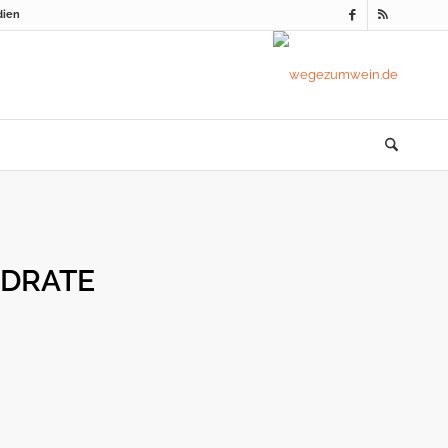
dien
DRATE