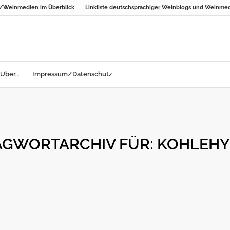
e/Weinmedien im Überblick
Linkliste deutschsprachiger Weinblogs und Weinme
Über…
Impressum/Datenschutz
AGWORTARCHIV FÜR:
KOHLEHY