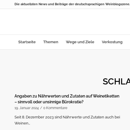
Die aktuellsten News und Beiträge der deutschsprachigen Weinblogszen
Startseite
Themen
Wege und Ziele
Verkostung
SCHL
Angaben zu Nährwerten und Zutaten auf Weinetiketten
– sinnvoll oder unsinnige Bürokratie?
19. Januar 2024
/
0 Kommentare
Seit 8. Dezember 2023 sind Nährwerte und Zutaten auch bei
Weinen…