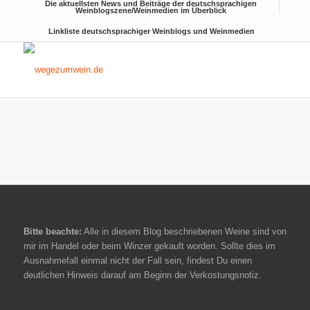
Die aktuellsten News und Beiträge der deutschsprachigen
Weinblogszene/Weinmedien im Überblick
Linkliste deutschsprachiger Weinblogs und Weinmedien
Bitte beachte:
Alle in diesem Blog beschriebenen Weine sind von
mir im Handel oder beim Winzer gekauft worden. Sollte dies im
Ausnahmefall einmal nicht der Fall sein, findest Du einen
deutlichen Hinweis darauf am Beginn der Verkostungsnotiz.